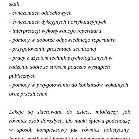
skali
- ćwiczeniach oddechowych
- ćwiczeniach dykcyjnych i artykulacyjnych
- interpretacji wykonywanego repertuaru
- pomocy w doborze odpowiedniego repertuaru
- przygotowaniu prezentacji scenicznej
- pracy z użyciem technik psychologicznych w
radzeniu sobie ze stresem podczas wystąpień
publicznych
- pomocy w przygotowaniu do konkursów wokalnych
oraz przesłuchań
Lekcje są skierowane do dzieci, młodzieży, jak
również osób dorosłych. Do nauki śpiewu podchodzę
w sposób kompleksowy jak również holistyczny.
I
stnieje możliwość konsultacji fonetycznej repertuaru