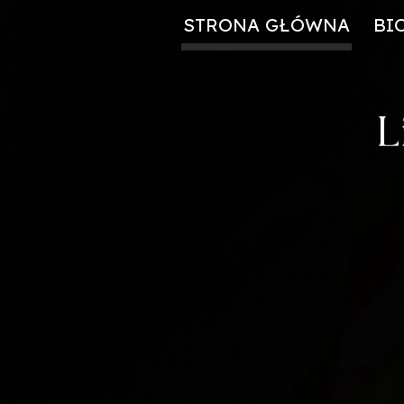
STRONA GŁÓWNA
BI
Sk