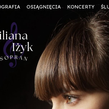
OGRAFIA
OSIĄGNIĘCIA
KONCERTY
ŚL
ip to main content
Skip to navigat